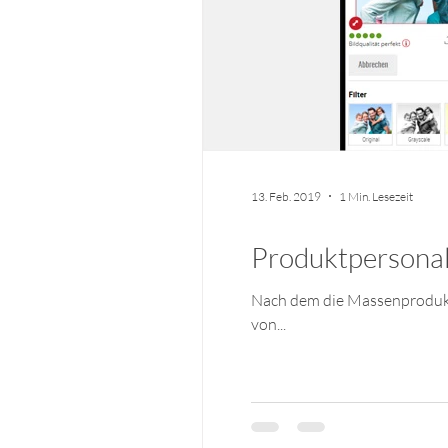
13. Feb. 2019
1 Min. Lesezeit
Produktpersonal
Nach dem die Massenprodukti
von...