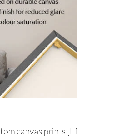
stom canvas prints [EN]