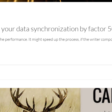
your data synchronization by factor 
e the performance. It might speed up the process, if the writer comp