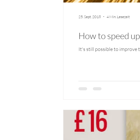
25. Sept. 2018
4 Min. Lesezeit
How to speed up 
It's still possible to improv