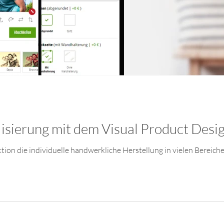
isierung mit dem Visual Product Desi
on die individuelle handwerkliche Herstellung in vielen Bereich