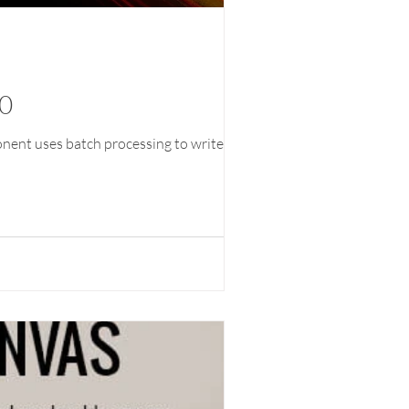
50
onent uses batch processing to write...