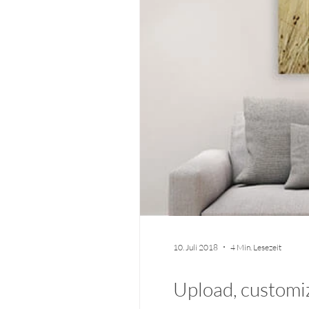
10. Juli 2018
4 Min. Lesezeit
Upload, customiz