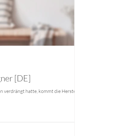
gner [DE]
en verdrängt hatte, kommt die Herstellung