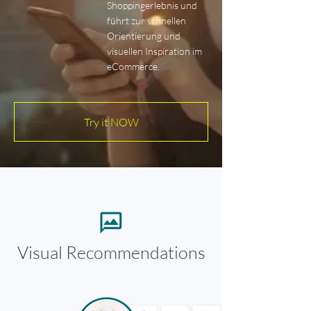
Shoppingerlebnis und
führt zur schnellen
Orientierung und
visuellen Inspiration im
eCommerce.
Try it NOW
Visual Recommendations